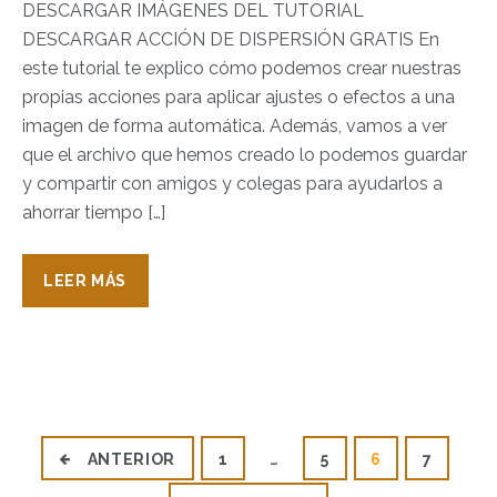
DESCARGAR IMÁGENES DEL TUTORIAL
DESCARGAR ACCIÓN DE DISPERSIÓN GRATIS En
este tutorial te explico cómo podemos crear nuestras
propias acciones para aplicar ajustes o efectos a una
imagen de forma automática. Además, vamos a ver
que el archivo que hemos creado lo podemos guardar
y compartir con amigos y colegas para ayudarlos a
ahorrar tiempo […]
LEER MÁS
P
ANTERIOR
1
…
5
6
7