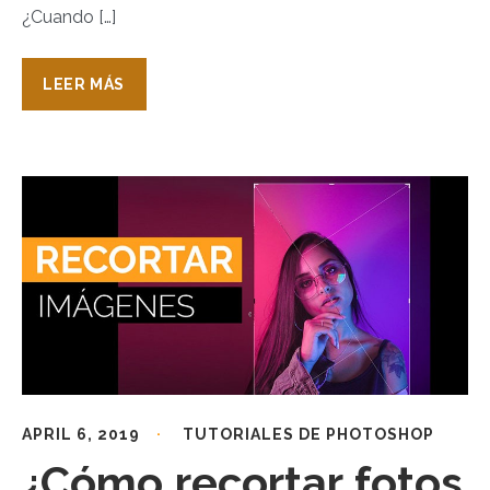
¿Cuando […]
LEER MÁS
APRIL 6, 2019
TUTORIALES DE PHOTOSHOP
¿Cómo recortar fotos