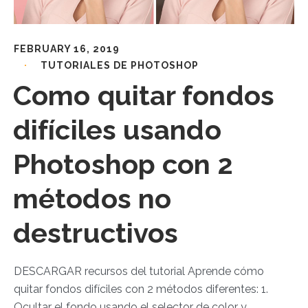
FEBRUARY 16, 2019
TUTORIALES DE PHOTOSHOP
Como quitar fondos
difíciles usando
Photoshop con 2
métodos no
destructivos
DESCARGAR recursos del tutorial Aprende cómo
quitar fondos difíciles con 2 métodos diferentes: 1.
Ocultar el fondo usando el selector de color y