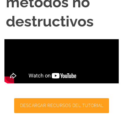
métodos no
destructivos
DESCARGAR RECURSOS DEL TUTORIAL