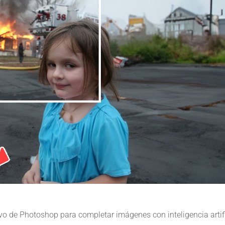
o de Photoshop para completar imágenes con inteligencia artifi