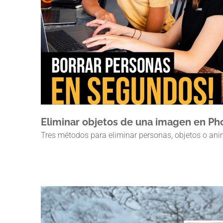
Eliminar objetos de una imagen en P
Tres métodos para eliminar personas, objetos o an