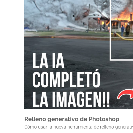
Relleno generativo de Photoshop
Cómo usar la nueva herramienta de relleno generativ