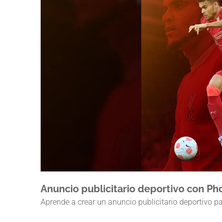
Anuncio publicitario deportivo con P
Aprende a crear un anuncio publicitario deportivo 