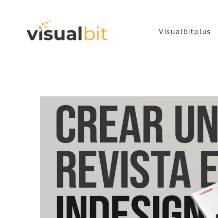
Visualbitplus