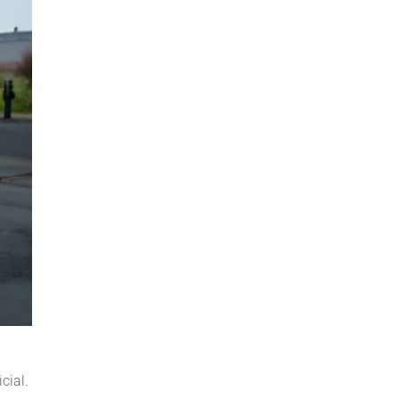
cial.