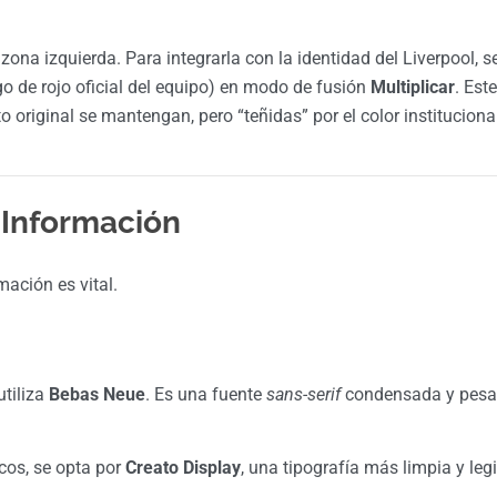
zona izquierda. Para integrarla con la identidad del Liverpool, s
o de rojo oficial del equipo) en modo de fusión
Multiplicar
. Este
 original se mantengan, pero “teñidas” por el color institucional
e Información
mación es vital.
 utiliza
Bebas Neue
. Es una fuente
sans-serif
condensada y pes
icos, se opta por
Creato Display
, una tipografía más limpia y leg