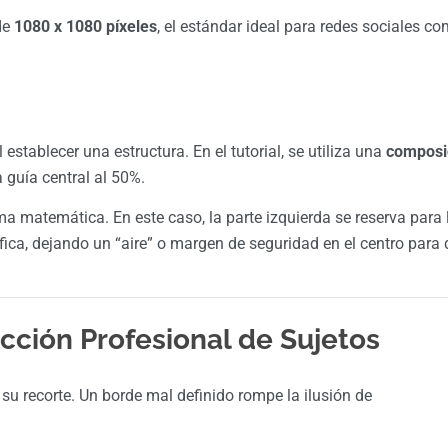
de
1080 x 1080 píxeles
, el estándar ideal para redes sociales c
stablecer una estructura. En el tutorial, se utiliza una
composi
 guía central al 50%.
ma matemática. En este caso, la parte izquierda se reserva para 
fica, dejando un “aire” o margen de seguridad en el centro para
racción Profesional de Sujetos
su recorte. Un borde mal definido rompe la ilusión de