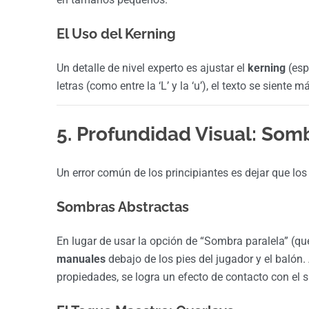
El Uso del Kerning
Un detalle de nivel experto es ajustar el
kerning
(esp
letras (como entre la ‘L’ y la ‘u’), el texto se sient
5. Profundidad Visual: Som
Un error común de los principiantes es dejar que los o
Sombras Abstractas
En lugar de usar la opción de “Sombra paralela” (que s
manuales
debajo de los pies del jugador y el balón
propiedades, se logra un efecto de contacto con el 