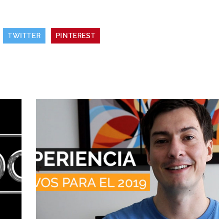
TWITTER
PINTEREST