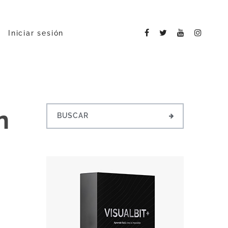
Iniciar sesión
n