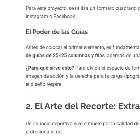
Para este proyecto, se utiliza un formato cuadrado 
Instagram o Facebook.
El Poder de las Guías
Antes de colocar el primer elemento, es fundamental e
de guías de 25×25 columnas y filas
, además de una
¿Para qué sirve esto?
Para dividir el espacio de for
imagen de acción y la derecha para la carga tipográ
el diseño respire.
2. El Arte del Recorte: Ext
Un anuncio deportivo vive o muere por la calidad de 
profesionalismo.