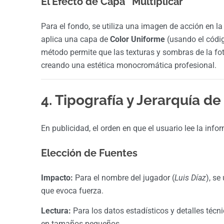
El Efecto de Capa “Multiplicar”
Para el fondo, se utiliza una imagen de acción en la 
aplica una capa de
Color Uniforme
(usando el códig
método permite que las texturas y sombras de la foto
creando una estética monocromática profesional.
4. Tipografía y Jerarquía d
En publicidad, el orden en que el usuario lee la infor
Elección de Fuentes
Impacto:
Para el nombre del jugador (
Luis Díaz
), se
que evoca fuerza.
Lectura:
Para los datos estadísticos y detalles técn
en tamaños pequeños.