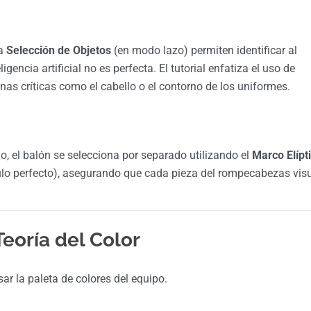
la
Selección de Objetos
(en modo lazo) permiten identificar al
encia artificial no es perfecta. El tutorial enfatiza el uso de
as críticas como el cabello o el contorno de los uniformes.
o, el balón se selecciona por separado utilizando el
Marco Elípt
ulo perfecto), asegurando que cada pieza del rompecabezas vis
Teoría del Color
ar la paleta de colores del equipo.