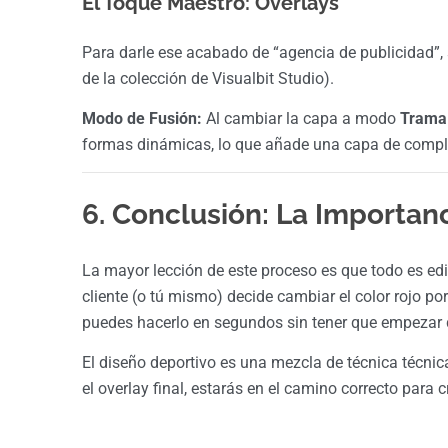
El Toque Maestro: Overlays
Para darle ese acabado de “agencia de publicidad”
de la colección de Visualbit Studio).
Modo de Fusión:
Al cambiar la capa a modo
Trama
formas dinámicas, lo que añade una capa de complej
6. Conclusión: La Importanc
La mayor lección de este proceso es que todo es edi
cliente (o tú mismo) decide cambiar el color rojo por
puedes hacerlo en segundos sin tener que empezar 
El diseño deportivo es una mezcla de técnica técnica 
el overlay final, estarás en el camino correcto para