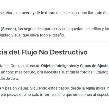
, se añade un
overlay de texturas
(en este caso, uno llamado
Fo
 (Screen)
, los negros desaparecen y solo quedan los brillos y la
idad visual que eleva todo el diseño.
ia del Flujo No Destructivo
table. Gracias al uso de
Objetos Inteligentes
y
Capas de Ajuste
 un tono más oscuro, o si necesitas sustituir la foto del jugador,
desde cero.
y pasión visual. Siguiendo estos pasos, desde la rejilla inicial 
 crear piezas que no solo informen, sino que emocionen al espect