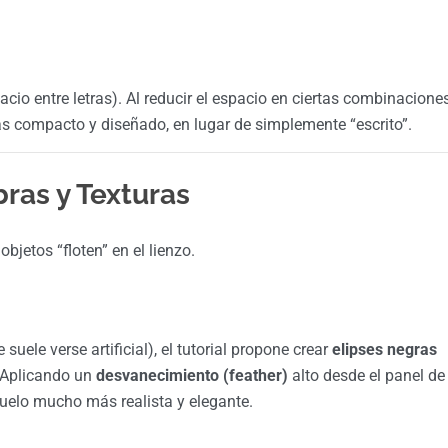
acio entre letras). Al reducir el espacio en ciertas combinacione
e más compacto y diseñado, en lugar de simplemente “escrito”.
bras y Texturas
bjetos “floten” en el lienzo.
uele verse artificial), el tutorial propone crear
elipses negras
. Aplicando un
desvanecimiento (feather)
alto desde el panel de
suelo mucho más realista y elegante.