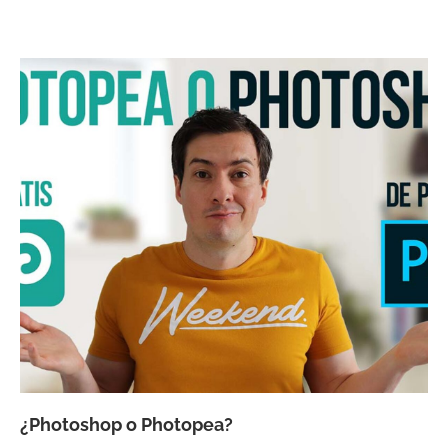
¿Photoshop o Photopea?