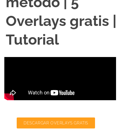
método | 5
Overlays gratis |
Tutorial
DESCARGAR OVERLAYS GRATIS