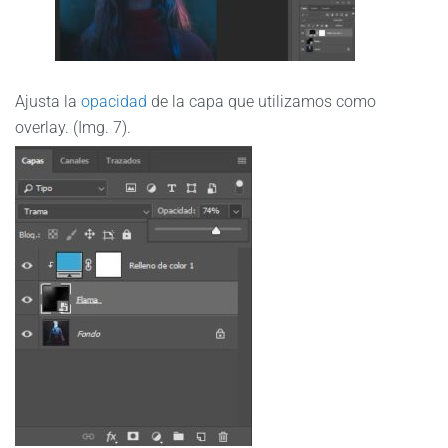
Ajusta la
opacidad
de la capa que utilizamos como
overlay. (Img. 7).