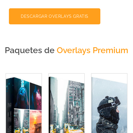
DESCARGAR OVERLAYS GRATIS
Paquetes de
Overlays Premium