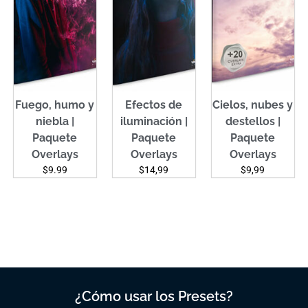
Fuego, humo y
Efectos de
Cielos, nubes y
niebla |
iluminación |
destellos |
Paquete
Paquete
Paquete
Overlays
Overlays
Overlays
$9.99
$14,99
$9,99
¿Cómo usar los Presets?