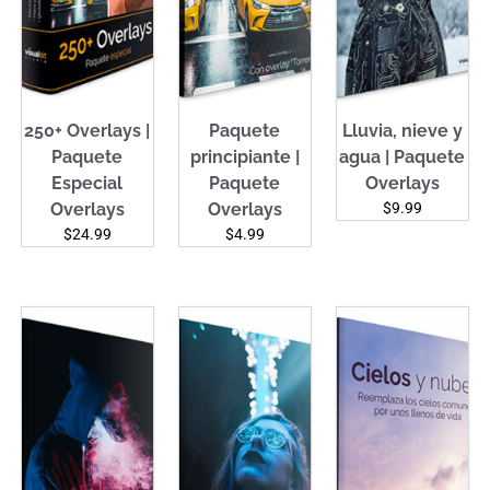
250+ Overlays |
Paquete
Lluvia, nieve y
Paquete
principiante |
agua | Paquete
Especial
Paquete
Overlays
Overlays
Overlays
$9.99
$24.99
$4.99