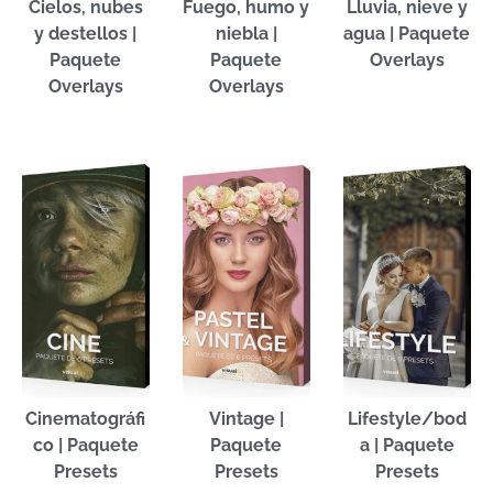
Cielos, nubes
Fuego, humo y
Lluvia, nieve y
y destellos |
niebla |
agua | Paquete
Paquete
Paquete
Overlays
Overlays
Overlays
Cinematográfi
Vintage |
Lifestyle/bod
co | Paquete
Paquete
a | Paquete
Presets
Presets
Presets