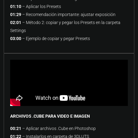
01:10
– Aplicar los Presets
01:29
– Recomendación importante: ajustar exposición
02:01
– Método 2: copiar y pegar los Presets en la carpeta
Settings
03:00
– Ejemplo de copiar y pegar Presets
ARCHIVOS .CUBE PARA VIDEO E IMAGEN
00:21
– Aplicar archivos .Cube en Photoshop
01:22
– Instalarlos en carpeta de 3DLUTS