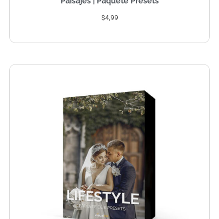
Paisajes | Paquete Presets
$4,99