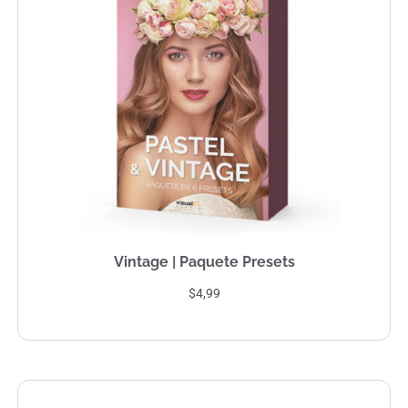
Vintage | Paquete Presets
$4,99