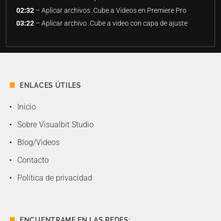
02:32
– Aplicar archivos .Cube a Videos en Premiere Pro
03:22
– Aplicar archivo .Cube a video con capa de ajuste
ENLACES ÚTILES
Inicio
Sobre Visualbit Studio
Blog/Videos
Contacto
Política de privacidad
ENCUENTRAME EN LAS REDES: