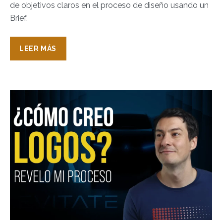
de objetivos claros en el proceso de diseño usando un
Brief.
LEER MÁS