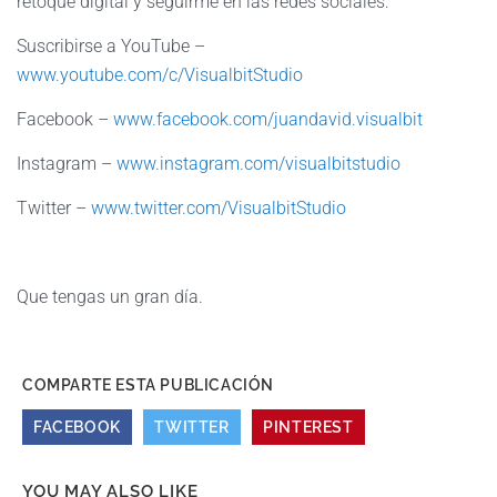
retoque digital y seguirme en las redes sociales:
Suscribirse a YouTube –
www.youtube.com/c/VisualbitStudio
Facebook –
www.facebook.com/juandavid.visualbit
Instagram –
www.instagram.com/visualbitstudio
Twitter –
www.twitter.com/VisualbitStudio
Que tengas un gran día.
COMPARTE ESTA PUBLICACIÓN
FACEBOOK
TWITTER
PINTEREST
YOU MAY ALSO LIKE