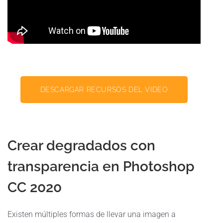
DESCARGAR RECURSOS DEL VIDEO
Crear degradados con
transparencia en Photoshop
CC 2020
Existen múltiples formas de llevar una imagen a