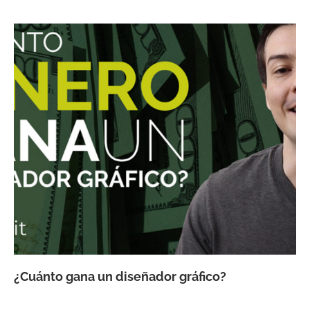
¿Cuánto gana un diseñador gráfico?