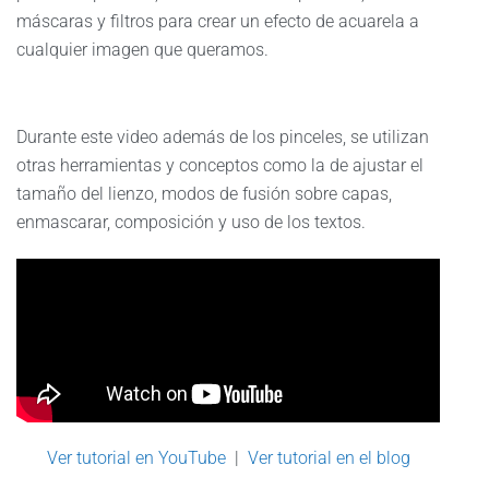
máscaras y filtros para crear un efecto de acuarela a
cualquier imagen que queramos.
Durante este video además de los pinceles, se utilizan
otras herramientas y conceptos como la de ajustar el
tamaño del lienzo, modos de fusión sobre capas,
enmascarar, composición y uso de los textos.
Ver tutorial en YouTube
|
Ver tutorial en el blog