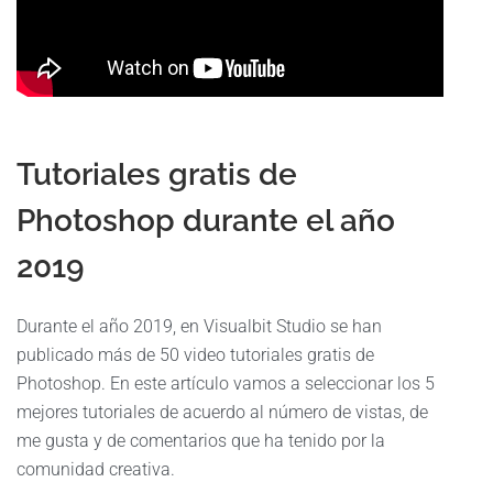
Tutoriales gratis de
Photoshop durante el año
2019
Durante el año 2019, en Visualbit Studio se han
publicado más de 50 video tutoriales gratis de
Photoshop. En este artículo vamos a seleccionar los 5
mejores tutoriales de acuerdo al número de vistas, de
me gusta y de comentarios que ha tenido por la
comunidad creativa.