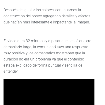
Después de igualar los colores, continuamos la
construcción del poster agregando detalles y efectos
que hacían más interesante e impactante la imagen.
El video dura 32 minutos y a pesar que pensé que era
demasiado largo, la comunidad tuvo una respuesta
muy positiva y los comentarios mostraban que la
duración no era un problema ya que el contenido
estaba explicado de forma puntual y sencilla de
entender.