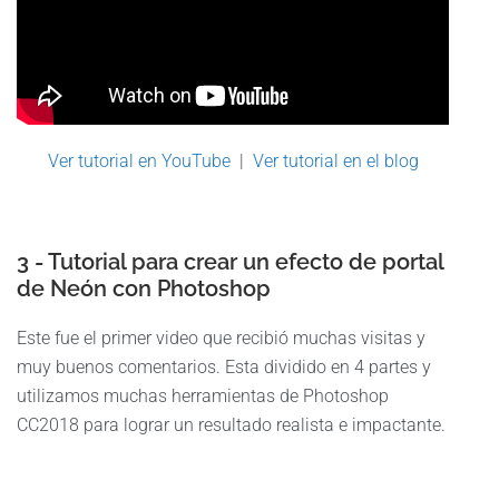
Ver tutorial en YouTube
|
Ver tutorial en el blog
3 - Tutorial para crear un efecto de portal
de Neón con Photoshop
Este fue el primer video que recibió muchas visitas y
muy buenos comentarios. Esta dividido en 4 partes y
utilizamos muchas herramientas de Photoshop
CC2018 para lograr un resultado realista e impactante.