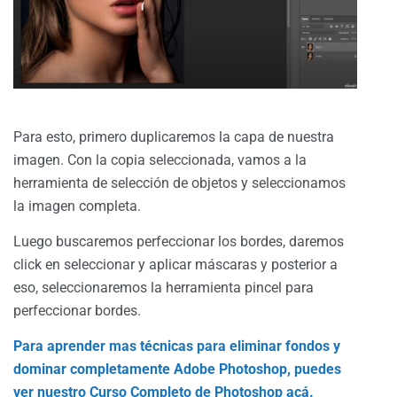
Para esto, primero duplicaremos la capa de nuestra
imagen. Con la copia seleccionada, vamos a la
herramienta de selección de objetos y seleccionamos
la imagen completa.
Luego buscaremos perfeccionar los bordes, daremos
click en seleccionar y aplicar máscaras y posterior a
eso, seleccionaremos la herramienta pincel para
perfeccionar bordes.
Para aprender mas técnicas para eliminar fondos y
dominar completamente Adobe Photoshop, puedes
ver nuestro Curso Completo de Photoshop acá.