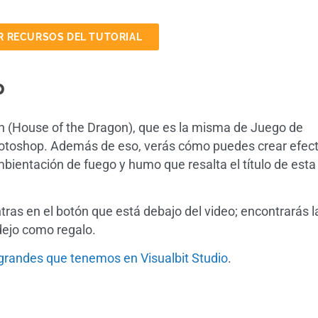
 RECURSOS DEL TUTORIAL
p
ón (House of the Dragon), que es la misma de Juego de
otoshop. Además de eso, verás cómo puedes crear efec
bientación de fuego y humo que resalta el título de esta
tras en el botón que está debajo del video; encontrarás l
dejo como regalo.
grandes que tenemos en Visualbit Studio
.