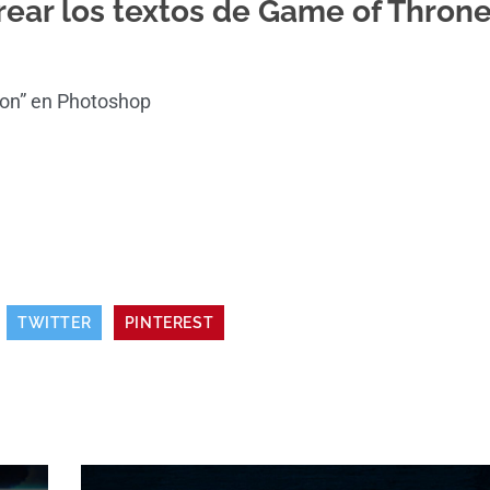
rear los textos de Game of Throne
gon” en Photoshop
TWITTER
PINTEREST