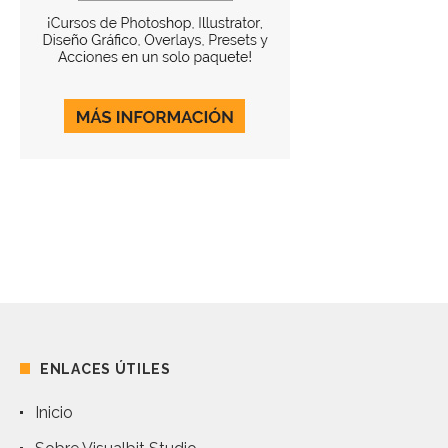
ENLACES ÚTILES
Inicio