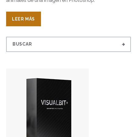
animales de una imagen en Photoshop.
LEER MÁS