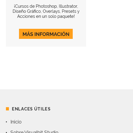
ENLACES ÚTILES
Inicio
Sobre Visualbit Studio