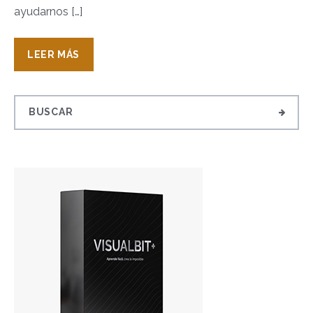
ayudarnos […]
LEER MÁS