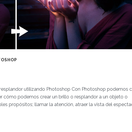
TOSHOP
o o resplandor utilizando Photoshop Con Photoshop podemos c
er cómo podemos crear un brillo o resplandor a un objeto o
les propósitos; llamar la atención, atraer la vista del espect