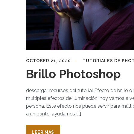
OCTOBER 21, 2020
TUTORIALES DE PHO
Brillo Photoshop
descargar recursos del tutorial Efecto de brill
múltiples efectos de iluminación, hoy vamos a v
persona. Este efecto nos puede servir para múltip
a un punto, ayudarnos […]
LEER MÁS