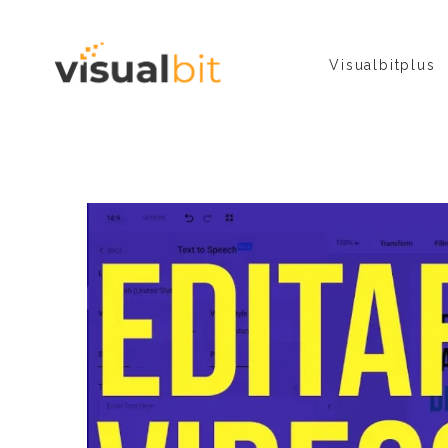
Visualbitplus