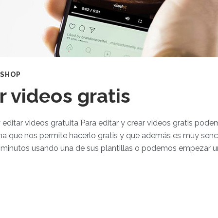
OSHOP
r videos gratis
 editar videos gratuita Para editar y crear videos gratis pod
una que nos permite hacerlo gratis y que además es muy senci
de minutos usando una de sus plantillas o podemos empezar u