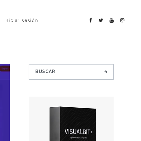
Iniciar sesión