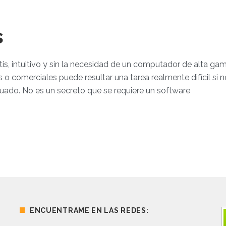
s
atis, intuitivo y sin la necesidad de un computador de alta ga
o comerciales puede resultar una tarea realmente difícil si n
uado. No es un secreto que se requiere un software
ENCUENTRAME EN LAS REDES: