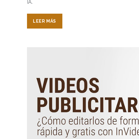
IA.
LEER MÁS