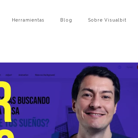
Herramientas
Blog
Sobre Visualbit