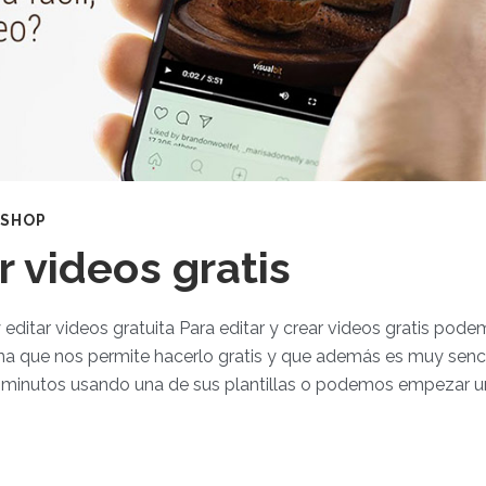
OSHOP
r videos gratis
 editar videos gratuita Para editar y crear videos gratis pod
una que nos permite hacerlo gratis y que además es muy senci
de minutos usando una de sus plantillas o podemos empezar u