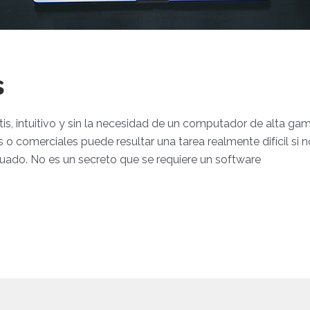
s
atis, intuitivo y sin la necesidad de un computador de alta ga
o comerciales puede resultar una tarea realmente difícil si n
uado. No es un secreto que se requiere un software