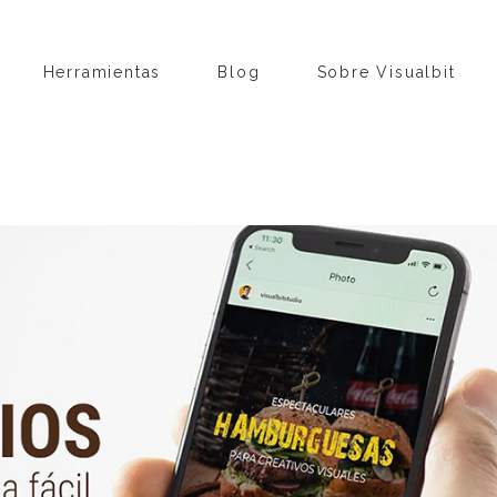
Herramientas
Blog
Sobre Visualbit