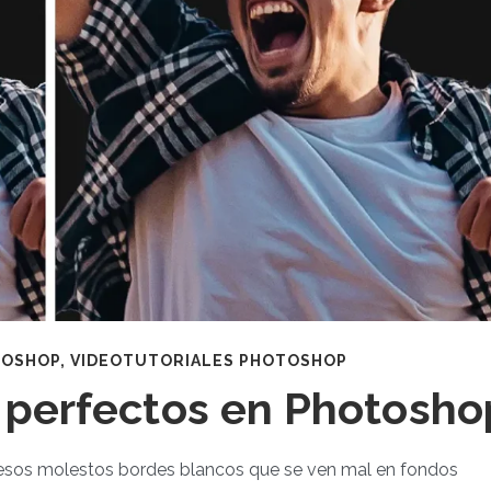
TOSHOP
,
VIDEOTUTORIALES PHOTOSHOP
 perfectos en Photosho
 esos molestos bordes blancos que se ven mal en fondos