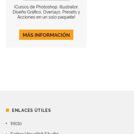
ENLACES ÚTILES
Inicio