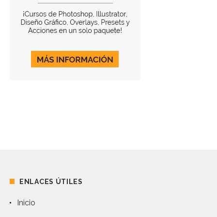
ENLACES ÚTILES
Inicio