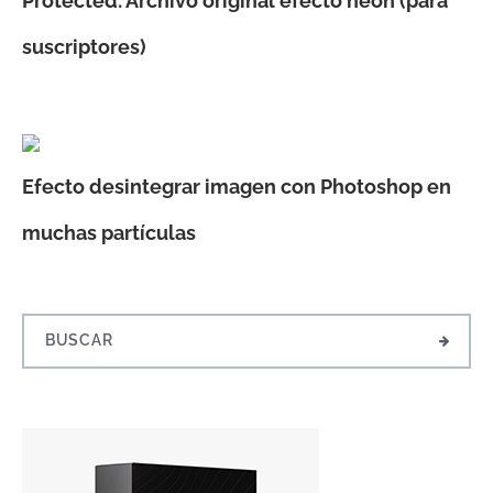
Protected: Archivo original efecto neón (para
suscriptores)
Efecto desintegrar imagen con Photoshop en
muchas partículas