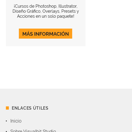
ENLACES ÚTILES
Inicio
Sobre Visualbit Studio