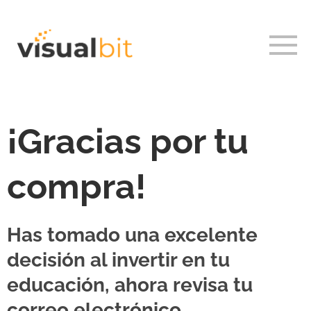
¡Gracias por tu
compra!
Has tomado una excelente
decisión al invertir en tu
educación, ahora revisa tu
correo electrónico.