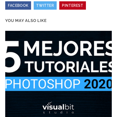
FACEBOOK
TWITTER
PINTEREST
YOU MAY ALSO LIKE