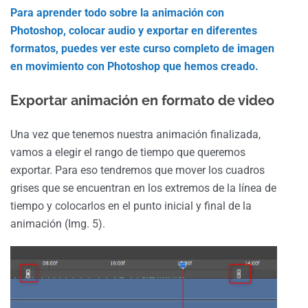
Para aprender todo sobre la animación con
Photoshop, colocar audio y exportar en diferentes
formatos, puedes ver este curso completo de imagen
en movimiento con Photoshop que hemos creado.
Exportar animación en formato de video
Una vez que tenemos nuestra animación finalizada,
vamos a elegir el rango de tiempo que queremos
exportar. Para eso tendremos que mover los cuadros
grises que se encuentran en los extremos de la línea de
tiempo y colocarlos en el punto inicial y final de la
animación (Img. 5).