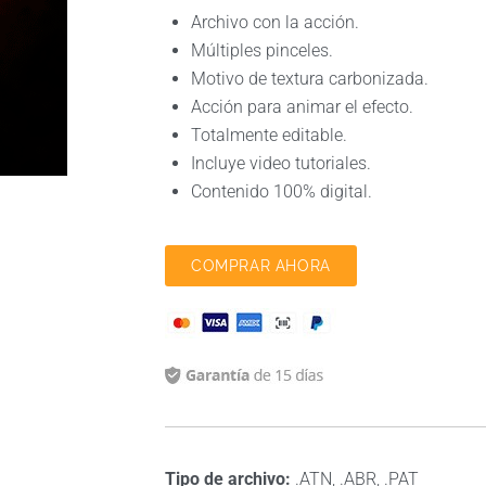
Archivo con la acción.
Múltiples pinceles.
Motivo de textura carbonizada.
Acción para animar el efecto.
Totalmente editable.
Incluye video tutoriales.
Contenido 100% digital.
COMPRAR AHORA
Tipo de archivo:
.ATN, .ABR, .PAT