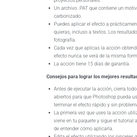
proyectos personales.
Un archivo .PAT que contiene un motiv
carbonizado.
Puedes aplicar el efecto a prácticame
quieras, incluso a textos. Los resultad
fotografía.
Cada vez que aplicas la acción obtendr
efecto nunca se verá de la misma form
La acción tiene 15 días de garantía.
Consejos para lograr los mejores resulta
Antes de ejecutar la acción, cierra to
abiertos para que Photoshop pueda usa
terminar el efecto rápido y sin problem
La primera vez que uses la acción util
viene en tu paquete y sigue el tutorial al
de entender cómo aplicarla.
Edita el efecto utilizando los pinceles