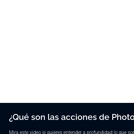
¿Qué son las acciones de Phot
Mira este video si quieres entender a profundidad lo que so