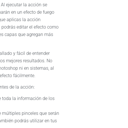
 Al ejecutar la acción se
arán en un efecto de fuego
ue aplicas la acción
 podrás editar el efecto como
les capas que agregan más
allado y fácil de entender
los mejores resultados. No
otoshop ni en sistemas, al
 efecto fácilmente.
ntes de la acción:
 toda la información de los
 múltiples pinceles que serán
ambién podrás utilizar en tus