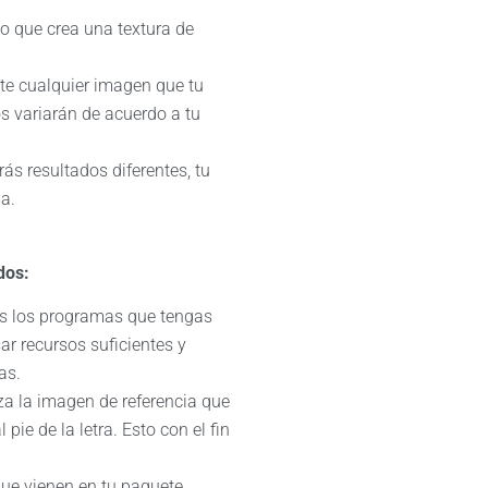
o que crea una textura de
nte cualquier imagen que tu
os variarán de acuerdo a tu
ás resultados diferentes, tu
a.
dos:
dos los programas que tengas
r recursos suficientes y
as.
iza la imagen de referencia que
 pie de la letra. Esto con el fin
 que vienen en tu paquete.