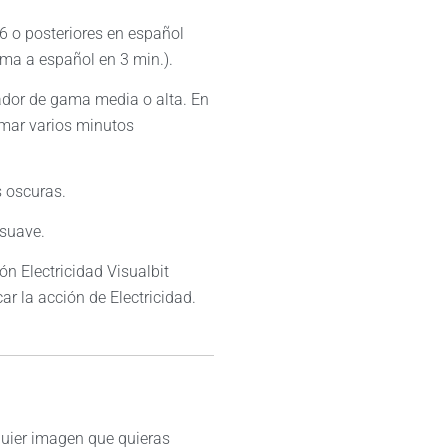
 o posteriores en español
ioma a español en 3 min.).
dor de gama media o alta. En
mar varios minutos
 oscuras.
 suave.
ión Electricidad Visualbit
ar la acción de Electricidad.
lquier imagen que quieras