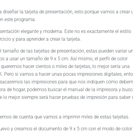
 diseñar la tarjeta de presentación, esto porque vamos a crear 
 en este programa.
sentación elegante y moderna. Este no es exactamente el estilo
cicio y para aprender a crear la tarjeta.
tamaño de las tarjetas de presentación, estas pueden variar u
s a usar un tamaño de 9 x 5 cm. Así mismo, el perfil de color
queremos hacer cientos o miles de tarjetas, lo mejor sería una
. Pero si vamos a hacer unas pocas impresiones digitales, ent
nde sacaremos las impresiones para que nos indiquen cómo debe
esora de hogar, podemos buscar el manual de la impresora y busc
ue lo mejor siempre será hacer pruebas de impresión para saber
mos de cuenta que vamos a imprimir miles de estas tarjetas.
uevo y creamos el documento de 9 x 5 cm con el modo de color