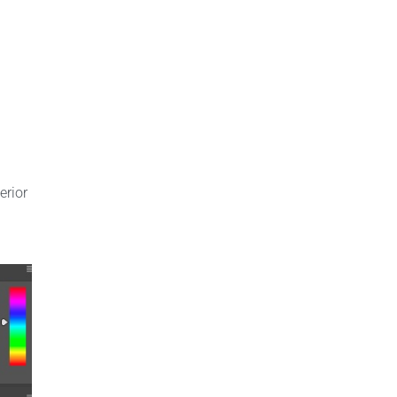
erior