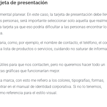
arjeta de presentación
ental planear. En este caso, la tarjeta de presentación debe lle
 personas, será importante seleccionar solo aquella que realm
 tarjeta ya que eso podría dificultar a las personas encontrar l
a.
a, como, por ejemplo, el nombre de contacto, el teléfono, el cor
 lista de productos o servicios, cuidando no saturar de inform
útiles para que nos contacten, pero no queremos hacer todo un
ezas gráficas que funcionarían mejor.
la marca, con esto me refiero a los colores, tipografías, formas,
trar en el manual de identidad corporativa. Si no lo tenemos,
o referencia para el estilo visual.