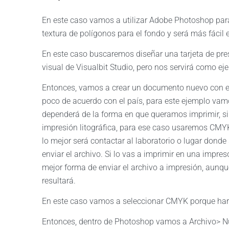
En este caso vamos a utilizar Adobe Photoshop para
textura de polígonos para el fondo y será más fácil
En este caso buscaremos diseñar una tarjeta de pre
visual de Visualbit Studio, pero nos servirá como ejer
Entonces, vamos a crear un documento nuevo con el 
poco de acuerdo con el país, para este ejemplo vamo
dependerá de la forma en que queramos imprimir, si 
impresión litográfica, para ese caso usaremos CMYK
lo mejor será contactar al laboratorio o lugar do
enviar el archivo. Si lo vas a imprimir en una impr
mejor forma de enviar el archivo a impresión, aunq
resultará.
En este caso vamos a seleccionar CMYK porque hare
Entonces, dentro de Photoshop vamos a Archivo> N