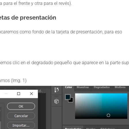
ra el frente y otra para el revés).
jetas de presentación
locaremos como fondo de la tarjeta de presentación, para eso
emos clic en el degradado pequeño que aparece en la parte sup
amos (Img. 1)