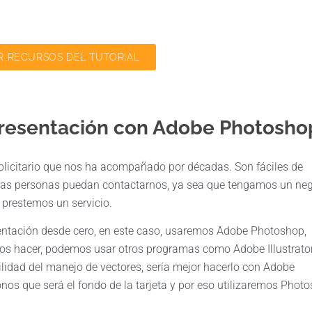
 RECURSOS DEL TUTORIAL
presentación con Adobe Photosho
ublicitario que nos ha acompañado por décadas. Son fáciles de
e las personas puedan contactarnos, ya sea que tengamos un ne
prestemos un servicio.
esentación desde cero, en este caso, usaremos Adobe Photoshop,
mos hacer, podemos usar otros programas como Adobe Illustrato
cilidad del manejo de vectores, sería mejor hacerlo con Adobe
onos que será el fondo de la tarjeta y por eso utilizaremos Phot