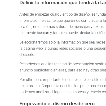
Definir la información que tendrá la t
Antes de empezar cualquier tipo de diseño, es fundam
información relevante que queremos comunicar a las
sea útil, no queremos saturar de mensajes y textos la
realmente buscan y también puede afectar la estétic
Seleccionaremos solo la información que sea necesari
la página web, algunas redes sociales o una pequeña
el diseño.
Recordemos que las tarjetas de presentación serán 
anuncio publicitario en ellas, para eso hay otras pi
Por último, es importante tener presente el estilo de 
texturas, etc. Corporativos, estos los podemos encon
podemos analizar el logo de la empresa y tenerlo com
Empezando el diseño desde cero