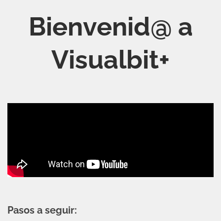
Bienvenid@ a
Visualbit+
Pasos a seguir: